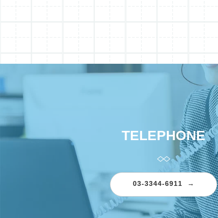
TELEPHONE
03-3344-6911