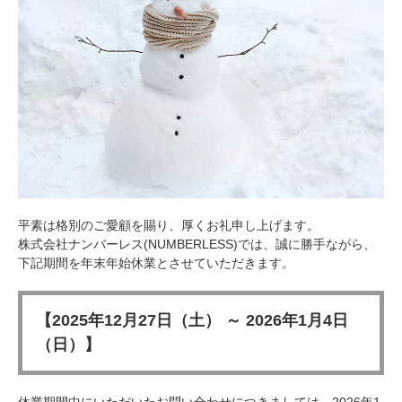
平素は格別のご愛顧を賜り、厚くお礼申し上げます。
株式会社ナンバーレス(NUMBERLESS)では、誠に勝手ながら、
下記期間を
年末年始
休業とさせていただきます。
【
2025年12月27日（土）
～
2026年1月4日
（日）
】
休業期間中にいただいたお問い合わせにつきましては、
2026年1