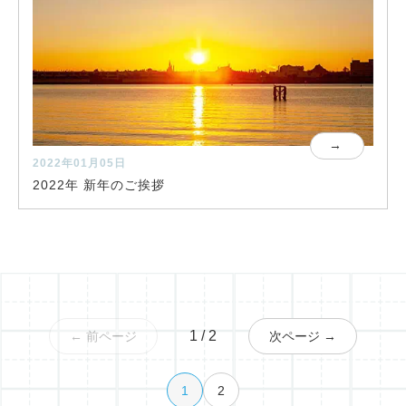
2022年01月05日
2022年 新年のご挨拶
1 / 2
← 前ページ
次ページ →
1
2